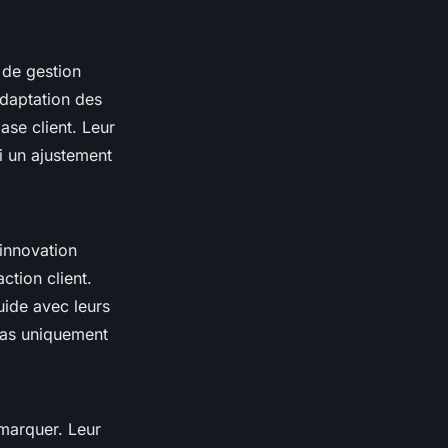
de gestion
adaptation des
ase client. Leur
i un ajustement
’innovation
ction client.
uide avec leurs
 pas uniquement
émarquer. Leur