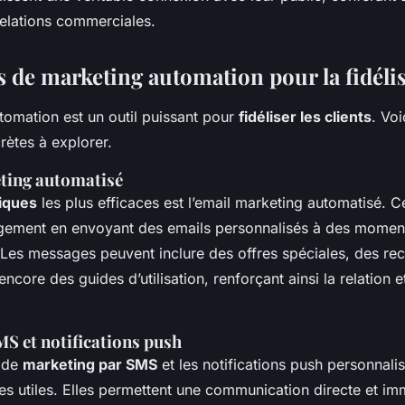
relations commerciales.
 de marketing automation pour la fidéli
tomation est un outil puissant pour
fidéliser les clients
. Vo
rètes à explorer.
ting automatisé
iques
les plus efficaces est l’email marketing automatisé. 
agement en envoyant des emails personnalisés à des momen
. Les messages peuvent inclure des offres spéciales, des 
ncore des guides d’utilisation, renforçant ainsi la relation e
 et notifications push
 de
marketing par SMS
et les notifications push personnali
ies utiles. Elles permettent une communication directe et im