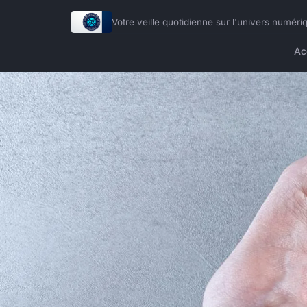
Votre veille quotidienne sur l'univers numéri
Ac