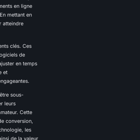
ments en ligne
En mettant en
r atteindre
nts clés. Ces
ogiciels de
ajuster en temps
e et
 engageantes.
être sous-
r leurs
mateur. Cette
de conversion,
chnologie, les
insi de la valeur