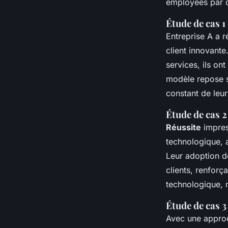
employées par d
Étude de cas 1
Entreprise A a
client innovante
services, ils on
modèle repose su
constant de leur
Étude de cas 2
Réussite
impress
technologique, a
Leur adoption d
clients, renforç
technologique, m
Étude de cas 3
Avec une approc