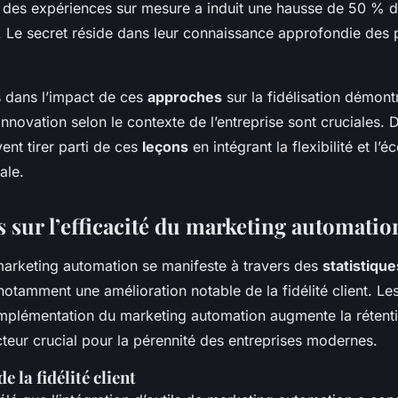
r des expériences sur mesure a induit une hausse de 50 % de
e. Le secret réside dans leur connaissance approfondie des
 dans l’impact de ces
approches
sur la fidélisation démont
’innovation selon le contexte de l’entreprise sont cruciales. 
ent tirer parti de ces
leçons
en intégrant la flexibilité et l’
ale.
s sur l’efficacité du marketing automatio
arketing automation se manifeste à travers des
statistique
notamment une amélioration notable de la fidélité client. L
implémentation du marketing automation augmente la rétenti
cteur crucial pour la pérennité des entreprises modernes.
 la fidélité client