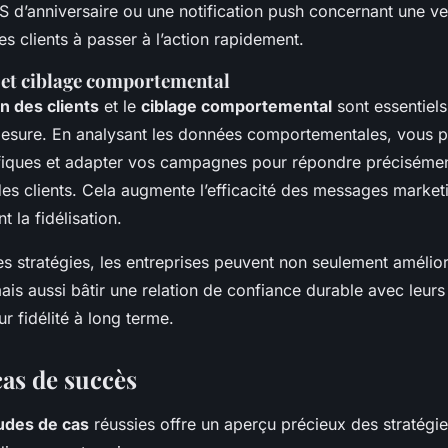
 d’anniversaire ou une notification push concernant une ven
les clients à passer à l’action rapidement.
et ciblage comportemental
 des clients
et le
ciblage comportemental
sont essentiel
mesure. En analysant les données comportementales, vous 
iques et adapter vos campagnes pour répondre précisémen
des clients. Cela augmente l’efficacité des messages market
 la fidélisation.
s stratégies, les entreprises peuvent non seulement amélio
is aussi bâtir une relation de confiance durable avec leurs 
ur fidélité à long terme.
cas de succès
udes de cas
réussies offre un aperçu précieux des stratégie