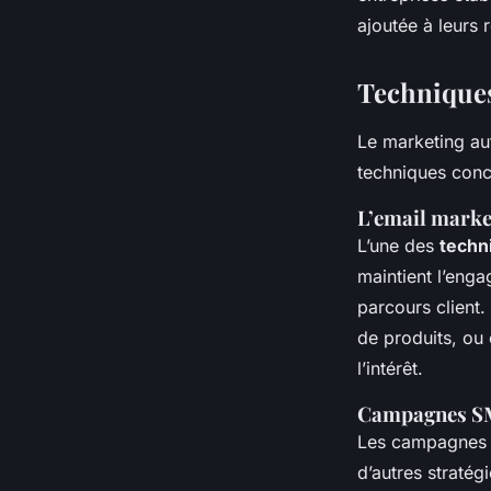
ajoutée à leurs 
Techniques
Le marketing au
techniques conc
L’email marke
L’une des
techn
maintient l’eng
parcours client
de produits, ou e
l’intérêt.
Campagnes SMS
Les campagnes
d’autres stratég