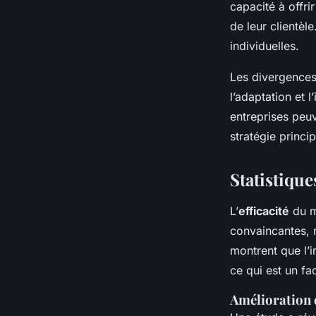
capacité à offri
de leur clientèl
individuelles.
Les divergences
l’adaptation et l
entreprises peuv
stratégie princip
Statistique
L’
efficacité
du m
convaincantes, 
montrent que l’
ce qui est un fa
Amélioration de