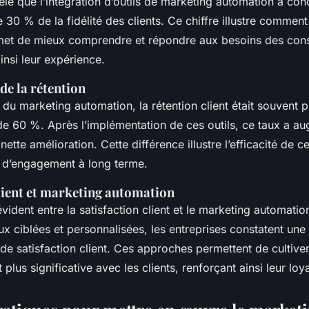
lé que l’intégration d’outils de marketing automation a con
30 % de la fidélité des clients. Ce chiffre illustre comment
met de mieux comprendre et répondre aux besoins des co
insi leur expérience.
e la rétention
 du marketing automation, la rétention client était souvent p
e 60 %. Après l’implémentation de ces outils, ce taux a a
ette amélioration. Cette différence illustre l’efficacité de 
n d’engagement à long terme.
client et marketing automation
n évident entre la satisfaction client et le marketing automati
 ciblées et personnalisées, les entreprises constatent un
de satisfaction client. Ces approches permettent de cultiver
plus significative avec les clients, renforçant ainsi leur loy