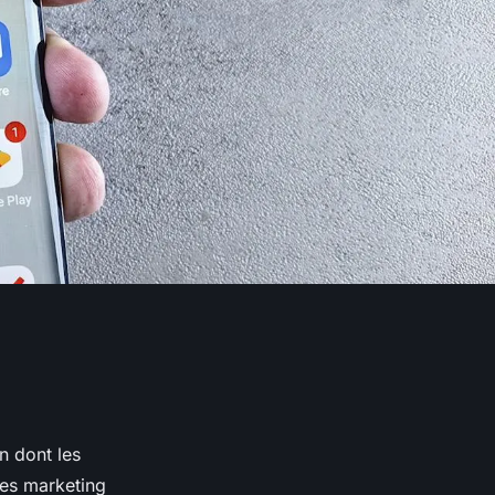
n dont les
hes marketing