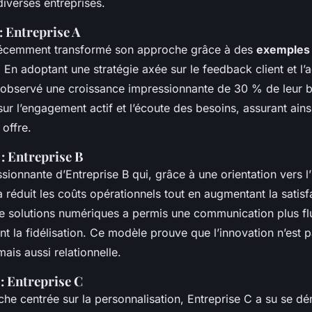
iverses entreprises.
 : Entreprise A
 récemment transformé son approche grâce à des
exemples
. En adoptant une stratégie axée sur le feedback client et l’
t observé une croissance impressionnante de 30 % de leur b
r l’engagement actif et l’écoute des besoins, assurant ains
 offre.
 : Entreprise B
ionnante d’Entreprise B qui, grâce à une orientation vers l
 réduit les coûts opérationnels tout en augmentant la satisfa
e solutions numériques a permis une communication plus fl
ant la fidélisation. Ce modèle prouve que l’innovation n’est
ais aussi relationnelle.
 : Entreprise C
he centrée sur la personnalisation, Entreprise C a su se d