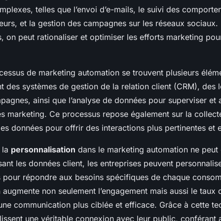
omplexes, telles que l’envoi d’e-mails, le suivi des comporte
rs, et la gestion des campagnes sur les réseaux sociaux. 
, on peut rationaliser et optimiser les efforts marketing pou
essus de marketing automation se trouvent plusieurs éléme
t des systèmes de gestion de la relation client (CRM), des l
pagnes, ainsi que l’analyse de données pour superviser et 
ies marketing. Ce processus repose également sur la collect
 des données pour offrir des interactions plus pertinentes et
 la
personnalisation
dans le marketing automation ne peut 
isant les données client, les entreprises peuvent personnalise
 pour répondre aux besoins spécifiques de chaque consom
n augmente non seulement l’engagement mais aussi le taux 
une communication plus ciblée et efficace. Grâce à cette te
lissent une véritable connexion avec leur public, conférant a