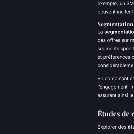
exemple, un SMS
peuvent inciter 
Segmentation 
La
segmentation
des offres sur 
segments spécif
et préférences 
considérablement
En combinant ce
l’engagement, ma
assurant ainsi le
Études de 
Explorer des
ét