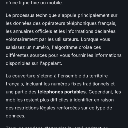
d'une ligne fixe ou mobile.
Le processus technique s'appuie principalement sur
les données des opérateurs téléphoniques français,
les annuaires officiels et les informations déclarées
volontairement par les utilisateurs. Lorsque vous
saisissez un numéro, l'algorithme croise ces
différentes sources pour vous fournir les informations
disponibles sur l'appelant.
La couverture s'étend à l'ensemble du territoire
français, incluant les numéros fixes traditionnels et
une partie des
téléphones portables
. Cependant, les
mobiles restent plus difficiles à identifier en raison
des restrictions légales renforcées sur ce type de
données.