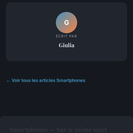
G
ECRIT PAR
Giulia
← Voir tous les articles Smartphones
Smartphones — Sur le même sujet